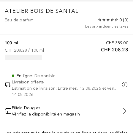
ATELIER
BOIS DE SANTAL
Eau de parfum
0
(
0
)
Les prix incluent les taxes
100 ml
CHF 389.00
CHF 208.28
CHF 208.28
 / 
100
ml
En ligne
:
Disponible
Livraison offerte
Estimation de livraison: Entre mer., 12.08.2026 et ven.,
14.08.2026
Filiale Douglas
Vérifiez la disponibilité en magasin
AJOUTER AU PANIER