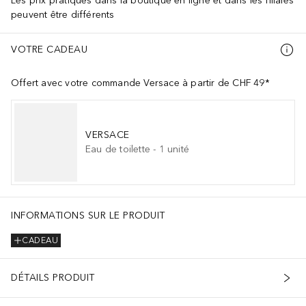
Les prix pratiqués dans la boutique en ligne et dans les filiales
peuvent être différents
VOTRE CADEAU
Offert avec votre commande Versace à partir de CHF 49*
VERSACE
Eau de toilette
-
1
unité
INFORMATIONS SUR LE PRODUIT
CADEAU
DÉTAILS PRODUIT