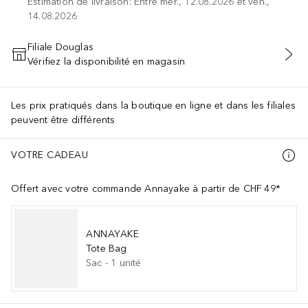
Estimation de livraison: Entre mer., 12.08.2026 et ven.,
14.08.2026
Filiale Douglas
Vérifiez la disponibilité en magasin
AJOUTER AU PANIER
Les prix pratiqués dans la boutique en ligne et dans les filiales
peuvent être différents
VOTRE CADEAU
Offert avec votre commande Annayake à partir de CHF 49*
ANNAYAKE
Tote Bag
Sac
-
1
unité