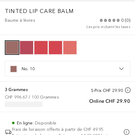
TINTED LIP CARE BALM
Baume à lèvres
0
(
0
)
Les prix incluent les taxes
No. 10
3 Grammes
S-Prix
CHF 29.90
CHF 996.67
 / 
100
Grammes
Online
CHF 29.90
En ligne
:
Disponible
Frais de livraison offerts à partir de
CHF 49.95