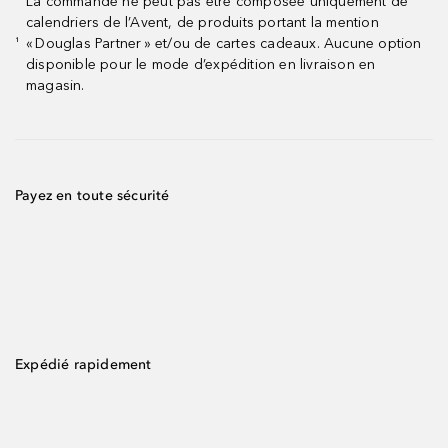
La commande ne peut pas être composée uniquement de
calendriers de l’Avent, de produits portant la mention
« Douglas Partner » et/ou de cartes cadeaux. Aucune option
¹
disponible pour le mode d’expédition en livraison en
magasin.
Payez en toute sécurité
Expédié rapidement