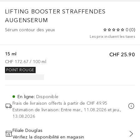
LIFTING BOOSTER
STRAFFENDES
AUGENSERUM
Sérum contour des yeux
0
(
0
)
Les prix incluent les taxes
15 ml
CHF 25.90
CHF 172.67
 / 
100
ml
POINT ROUGE
En ligne
:
Disponible
Frais de livraison offerts à partir de
CHF 49.95
Estimation de livraison: Entre mar., 11.08.2026 et jeu.,
13.08.2026
Filiale Douglas
Vérifiez la disponibilité en magasin
AJOUTER AU PANIER