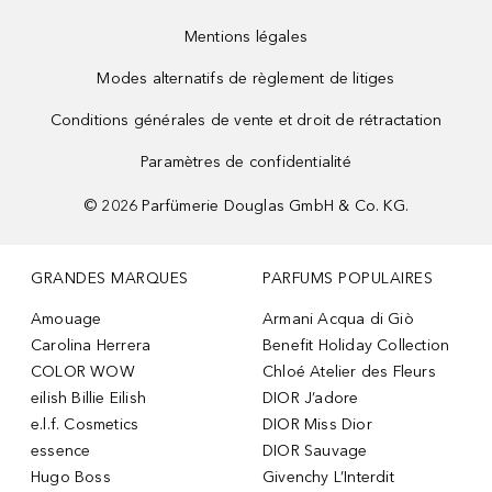
Mentions légales
Modes alternatifs de règlement de litiges
Conditions générales de vente et droit de rétractation
Paramètres de confidentialité
©
2026
Parfümerie Douglas GmbH & Co. KG.
GRANDES MARQUES
PARFUMS POPULAIRES
Amouage
Armani Acqua di Giò
Carolina Herrera
Benefit Holiday Collection
COLOR WOW
Chloé Atelier des Fleurs
eilish Billie Eilish
DIOR J’adore
e.l.f. Cosmetics
DIOR Miss Dior
essence
DIOR Sauvage
Hugo Boss
Givenchy L’Interdit