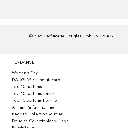
©
2026
Parfümerie Douglas GmbH & Co. KG.
TENDANCE
Women's Day
DOUGLAS online giftcard
Top 10 parfums
Top 10 parfums femme
Top 10 parfums homme
Armani Parfum homme
Baobab CollectionBougies
Douglas CollectionMaquillage
RitualsBougies