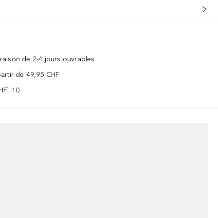
vraison de 2-4 jours ouvrables
 partir de 49,95 CHF
CHF¹ 10