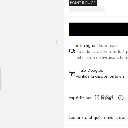
POINT ROUGE
En ligne
:
Disponible
Frais de livraison offerts à 
Estimation de livraison: Ent
Filiale Douglas
Vérifiez la disponibilité en
expédié par
Les prix pratiqués dans la bouti