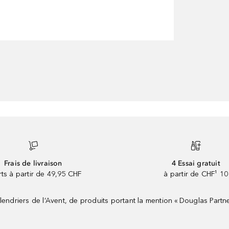
Frais de livraison
4 Essai gratuit
rts à partir de 49,95 CHF
à partir de CHF¹ 10
riers de l’Avent, de produits portant la mention « Douglas Partne