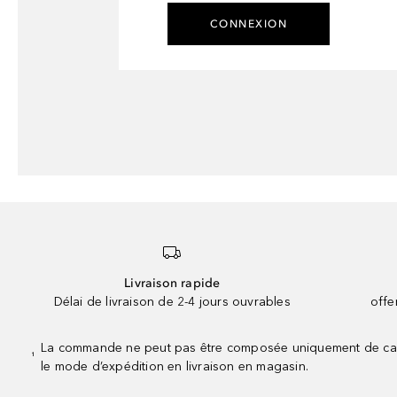
CONNEXION
Livraison rapide
Délai de livraison de 2-4 jours ouvrables
offe
La commande ne peut pas être composée uniquement de calend
¹
le mode d’expédition en livraison en magasin.