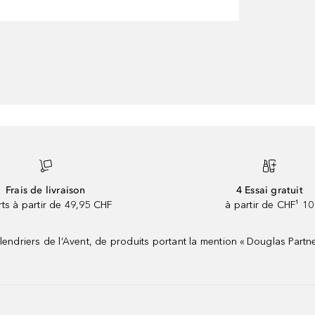
Frais de livraison
4 Essai gratuit
rts à partir de 49,95 CHF
à partir de CHF¹ 10
riers de l’Avent, de produits portant la mention « Douglas Partne