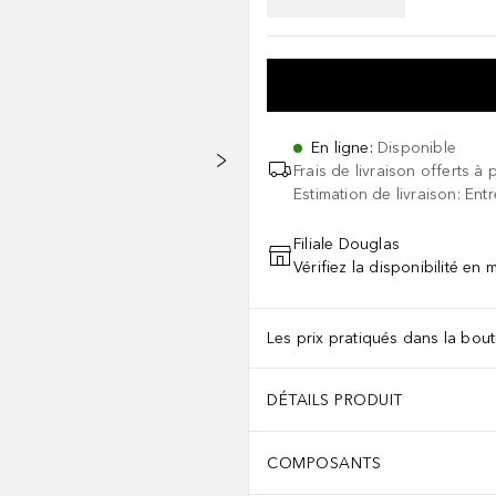
En ligne
:
Disponible
Frais de livraison offerts à 
Estimation de livraison: Ent
Filiale Douglas
Vérifiez la disponibilité en
Les prix pratiqués dans la bouti
DÉTAILS PRODUIT
COMPOSANTS