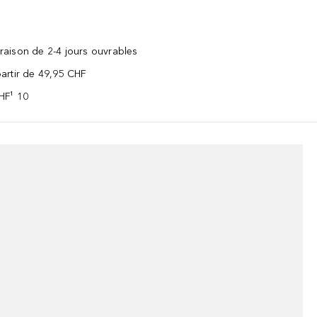
vraison de 2-4 jours ouvrables
 partir de 49,95 CHF
CHF¹ 10