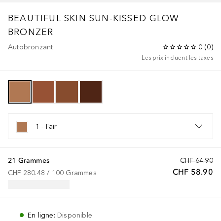
BEAUTIFUL SKIN SUN-KISSED GLOW
BRONZER
Autobronzant
0
(
0
)
Les prix incluent les taxes
1 - Fair
21 Grammes
CHF 64.90
CHF 58.90
CHF 280.48
 / 
100
Grammes
En ligne
:
Disponible