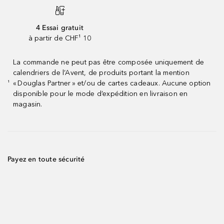
4 Essai gratuit
à partir de CHF¹ 10
La commande ne peut pas être composée uniquement de
calendriers de l’Avent, de produits portant la mention
« Douglas Partner » et/ou de cartes cadeaux. Aucune option
¹
disponible pour le mode d’expédition en livraison en
magasin.
Payez en toute sécurité