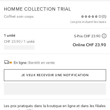
HOMME COLLECTION
TRIAL
Coffret soin corps
0
(
0
)
Les prix incluent les taxes
1 unité
S-Prix
CHF 23.90
CHF 23.90
 / 
1
unité
Online
CHF 23.90
En ligne
:
Bientôt en vente
JE VEUX RECEVOIR UNE NOTIFICATION
AJOUTER AU PANIER
Les prix pratiqués dans la boutique en ligne et dans les filiales