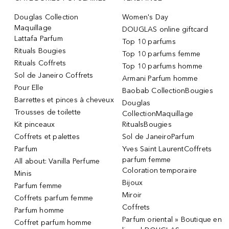
Douglas Collection
Women's Day
Maquillage
DOUGLAS online giftcard
Lattafa Parfum
Top 10 parfums
Rituals Bougies
Top 10 parfums femme
Rituals Coffrets
Top 10 parfums homme
Sol de Janeiro Coffrets
Armani Parfum homme
Pour Elle
Baobab CollectionBougies
Barrettes et pinces à cheveux
Douglas
Trousses de toilette
CollectionMaquillage
Kit pinceaux
RitualsBougies
Coffrets et palettes
Sol de JaneiroParfum
Parfum
Yves Saint LaurentCoffrets
parfum femme
All about: Vanilla Perfume
Coloration temporaire
Minis
Bijoux
Parfum femme
Miroir
Coffrets parfum femme
Coffrets
Parfum homme
Parfum oriental » Boutique en
Coffret parfum homme