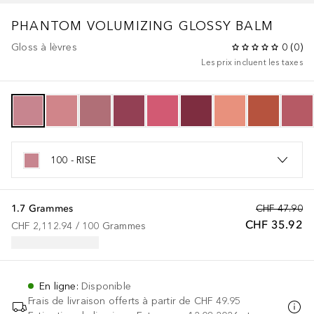
PHANTOM
VOLUMIZING GLOSSY BALM
Gloss à lèvres
0
(
0
)
Les prix incluent les taxes
100 - RISE
1.7 Grammes
CHF 47.90
CHF 35.92
CHF 2,112.94
 / 
100
Grammes
En ligne
:
Disponible
Frais de livraison offerts à partir de
CHF 49.95