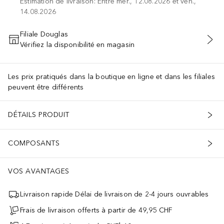
Estimation de livraison: Entre mer., 12.08.2026 et ven.,
14.08.2026
Filiale Douglas
Vérifiez la disponibilité en magasin
AJOUTER AU PANIER
Les prix pratiqués dans la boutique en ligne et dans les filiales
peuvent être différents
DÉTAILS PRODUIT
COMPOSANTS
VOS AVANTAGES
Livraison rapide Délai de livraison de 2-4 jours ouvrables
Frais de livraison offerts à partir de 49,95 CHF