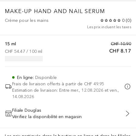
MAKE-UP
HAND AND NAIL SERUM
Crème pour les mains
0
(
0
)
Les prix incluent les taxes
15 ml
CHF 10.90
CHF 8.17
CHF 54.47
 / 
100
ml
En ligne
:
Disponible
Frais de livraison offerts à partir de
CHF 49.95
Estimation de livraison: Entre mer., 12.08.2026 et ven.,
14.08.2026
Filiale Douglas
Vérifiez la disponibilité en magasin
AJOUTER AU PANIER