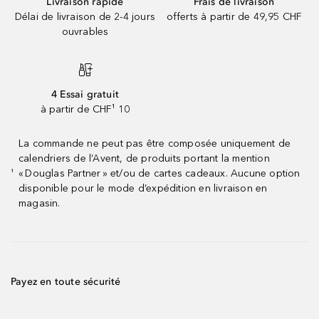
Livraison rapide
Frais de livraison
Délai de livraison de 2-4 jours
offerts à partir de 49,95 CHF
ouvrables
4 Essai gratuit
à partir de CHF¹ 10
La commande ne peut pas être composée uniquement de
calendriers de l’Avent, de produits portant la mention
« Douglas Partner » et/ou de cartes cadeaux. Aucune option
¹
disponible pour le mode d’expédition en livraison en
magasin.
Payez en toute sécurité