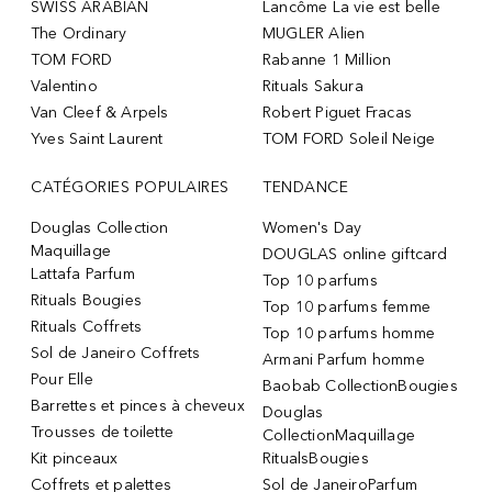
SWISS ARABIAN
Lancôme La vie est belle
The Ordinary
MUGLER Alien
TOM FORD
Rabanne 1 Million
Valentino
Rituals Sakura
Van Cleef & Arpels
Robert Piguet Fracas
Yves Saint Laurent
TOM FORD Soleil Neige
CATÉGORIES POPULAIRES
TENDANCE
Douglas Collection
Women's Day
Maquillage
DOUGLAS online giftcard
Lattafa Parfum
Top 10 parfums
Rituals Bougies
Top 10 parfums femme
Rituals Coffrets
Top 10 parfums homme
Sol de Janeiro Coffrets
Armani Parfum homme
Pour Elle
Baobab CollectionBougies
Barrettes et pinces à cheveux
Douglas
Trousses de toilette
CollectionMaquillage
Kit pinceaux
RitualsBougies
Coffrets et palettes
Sol de JaneiroParfum