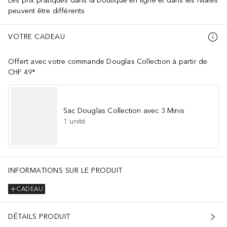
Les prix pratiqués dans la boutique en ligne et dans les filiales
peuvent être différents
VOTRE CADEAU
Offert avec votre commande Douglas Collection à partir de
CHF 49*
Sac Douglas Collection avec 3 Minis
1
unité
INFORMATIONS SUR LE PRODUIT
CADEAU
DÉTAILS PRODUIT