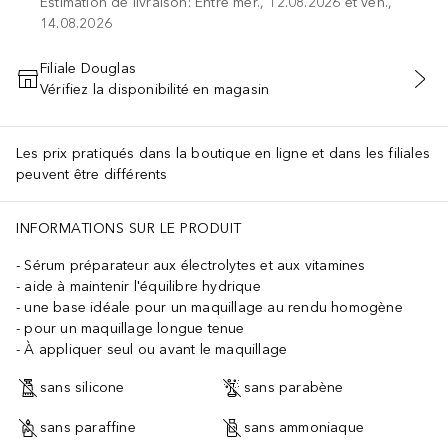
Estimation de livraison: Entre mer., 12.08.2026 et ven.,
14.08.2026
Filiale Douglas
Vérifiez la disponibilité en magasin
AJOUTER AU PANIER
Les prix pratiqués dans la boutique en ligne et dans les filiales
peuvent être différents
INFORMATIONS SUR LE PRODUIT
Sérum préparateur aux électrolytes et aux vitamines
aide à maintenir l'équilibre hydrique
une base idéale pour un maquillage au rendu homogène
pour un maquillage longue tenue
À appliquer seul ou avant le maquillage
sans silicone
sans parabène
sans paraffine
sans ammoniaque