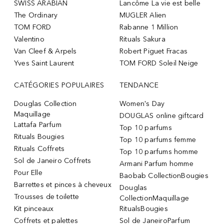
SWISS ARABIAN
Lancôme La vie est belle
The Ordinary
MUGLER Alien
TOM FORD
Rabanne 1 Million
Valentino
Rituals Sakura
Van Cleef & Arpels
Robert Piguet Fracas
Yves Saint Laurent
TOM FORD Soleil Neige
CATÉGORIES POPULAIRES
TENDANCE
Douglas Collection
Women's Day
Maquillage
DOUGLAS online giftcard
Lattafa Parfum
Top 10 parfums
Rituals Bougies
Top 10 parfums femme
Rituals Coffrets
Top 10 parfums homme
Sol de Janeiro Coffrets
Armani Parfum homme
Pour Elle
Baobab CollectionBougies
Barrettes et pinces à cheveux
Douglas
Trousses de toilette
CollectionMaquillage
Kit pinceaux
RitualsBougies
Coffrets et palettes
Sol de JaneiroParfum