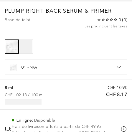
PLUMP RIGHT BACK SERUM & PRIMER
Base de teint
0
(
0
)
Les prix incluent les taxes
01 - N/A
8 ml
CHF 10.90
CHF 8.17
CHF 102.13
 / 
100
ml
En ligne
:
Disponible
Frais de livraison offerts à partir de
CHF 49.95