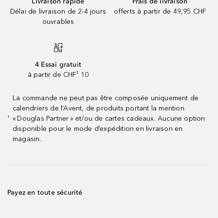
Livraison rapide
Frais de livraison
Délai de livraison de 2-4 jours
offerts à partir de 49,95 CHF
ouvrables
4 Essai gratuit
à partir de CHF¹ 10
La commande ne peut pas être composée uniquement de
calendriers de l’Avent, de produits portant la mention
« Douglas Partner » et/ou de cartes cadeaux. Aucune option
¹
disponible pour le mode d’expédition en livraison en
magasin.
Payez en toute sécurité