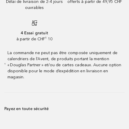
Délai de livraison de 2-4 jours
offerts à partir de 49,95 CHF
ouvrables
4 Essai gratuit
à partir de CHF¹ 10
La commande ne peut pas être composée uniquement de
calendriers de l’Avent, de produits portant la mention
« Douglas Partner » et/ou de cartes cadeaux. Aucune option
¹
disponible pour le mode d’expédition en livraison en
magasin.
Payez en toute sécurité