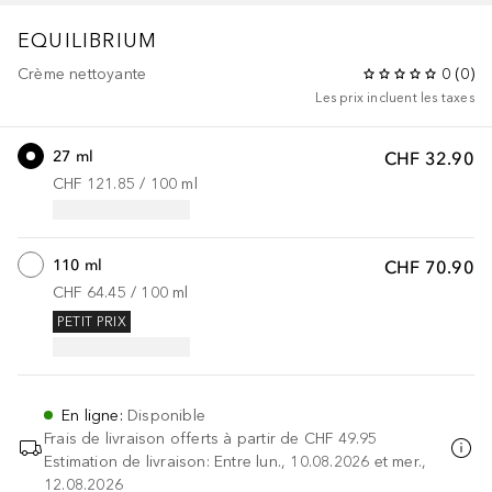
EQUILIBRIUM
Crème nettoyante
0
(
0
)
Les prix incluent les taxes
27 ml
CHF 32.90
CHF 121.85
 / 
100
ml
110 ml
CHF 70.90
CHF 64.45
 / 
100
ml
PETIT PRIX
En ligne
:
Disponible
Frais de livraison offerts à partir de
CHF 49.95
Estimation de livraison: Entre lun., 10.08.2026 et mer.,
12.08.2026