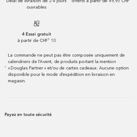
Délai de livraison de 2-4 jours
offerts à partir de 49,95 CHF
ouvrables
4 Essai gratuit
à partir de CHF¹ 10
La commande ne peut pas être composée uniquement de
calendriers de l’Avent, de produits portant la mention
« Douglas Partner » et/ou de cartes cadeaux. Aucune option
¹
disponible pour le mode d’expédition en livraison en
magasin.
Payez en toute sécurité