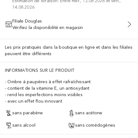
Estimation de livraison: Entre mer., 12.08.2026 et ven.,
14.08.2026
Filiale Douglas
Vérifiez la disponibilité en magasin
AJOUTER AU PANIER
Les prix pratiqués dans la boutique en ligne et dans les filiales
peuvent être différents
INFORMATIONS SUR LE PRODUIT
Ombre à paupières à effet rafraîchissant
contient de la vitamine E, un antioxydant
rend les imperfections moins visibles
avec un effet flou innovant
sans parabène
sans acétone
sans alcool
sans comédogènes