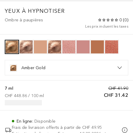
YEUX À HYPNOTISER
Ombre à paupières
0
(
0
)
Les prix incluent les taxes
Amber Gold
7 ml
CHF 41.90
CHF 31.42
CHF 448.86
 / 
100
ml
En ligne
:
Disponible
Frais de livraison offerts à partir de
CHF 49.95