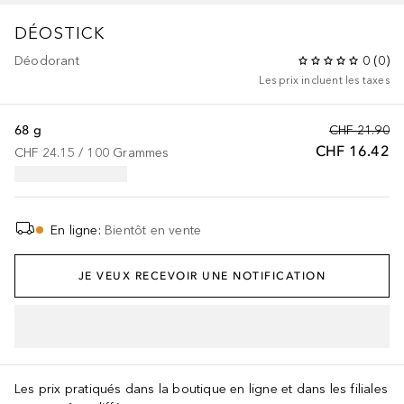
DÉOSTICK
Déodorant
0
(
0
)
Les prix incluent les taxes
68 g
CHF 21.90
CHF 16.42
CHF 24.15
 / 
100
Grammes
En ligne
:
Bientôt en vente
JE VEUX RECEVOIR UNE NOTIFICATION
AJOUTER AU PANIER
Les prix pratiqués dans la boutique en ligne et dans les filiales