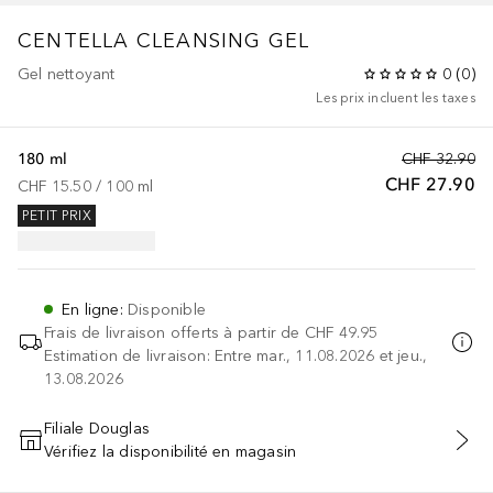
CENTELLA CLEANSING GEL
Gel nettoyant
0
(
0
)
Les prix incluent les taxes
180 ml
CHF 32.90
CHF 27.90
CHF 15.50
 / 
100
ml
PETIT PRIX
En ligne
:
Disponible
Frais de livraison offerts à partir de
CHF 49.95
Estimation de livraison: Entre mar., 11.08.2026 et jeu.,
13.08.2026
Filiale Douglas
Vérifiez la disponibilité en magasin
AJOUTER AU PANIER