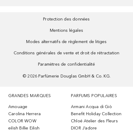
Protection des données
Mentions légales
Modes alternatifs de règlement de litiges
Conditions générales de vente et droit de rétractation
Paramètres de confidentialité
©
2026
Parfümerie Douglas GmbH & Co. KG.
GRANDES MARQUES
PARFUMS POPULAIRES
Amouage
Armani Acqua di Giò
Carolina Herrera
Benefit Holiday Collection
COLOR WOW
Chloé Atelier des Fleurs
eilish Billie Eilish
DIOR J’adore