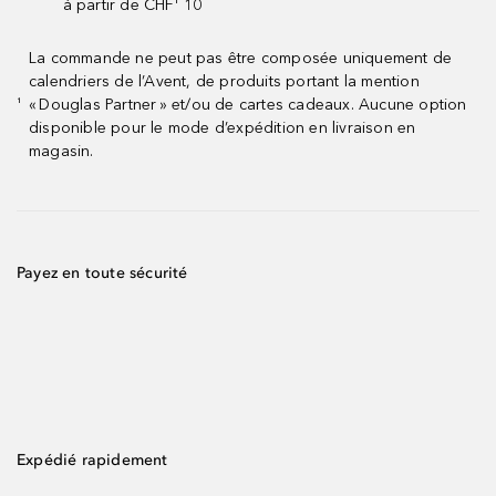
à partir de CHF¹ 10
La commande ne peut pas être composée uniquement de
calendriers de l’Avent, de produits portant la mention
« Douglas Partner » et/ou de cartes cadeaux. Aucune option
¹
disponible pour le mode d’expédition en livraison en
magasin.
Payez en toute sécurité
Expédié rapidement