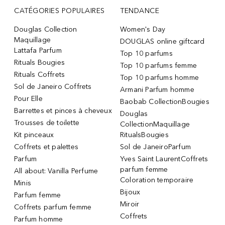
CATÉGORIES POPULAIRES
TENDANCE
Douglas Collection
Women's Day
Maquillage
DOUGLAS online giftcard
Lattafa Parfum
Top 10 parfums
Rituals Bougies
Top 10 parfums femme
Rituals Coffrets
Top 10 parfums homme
Sol de Janeiro Coffrets
Armani Parfum homme
Pour Elle
Baobab CollectionBougies
Barrettes et pinces à cheveux
Douglas
Trousses de toilette
CollectionMaquillage
Kit pinceaux
RitualsBougies
Coffrets et palettes
Sol de JaneiroParfum
Parfum
Yves Saint LaurentCoffrets
parfum femme
All about: Vanilla Perfume
Coloration temporaire
Minis
Bijoux
Parfum femme
Miroir
Coffrets parfum femme
Coffrets
Parfum homme