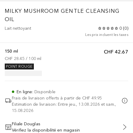
MILKY MUSHROOM GENTLE CLEANSING
OIL
Lait nettoyant
0
(
0
)
Les prix incluent les taxes
150 ml
CHF 42.67
CHF 28.45
 / 
100
ml
POINT ROUGE
En ligne
:
Disponible
Frais de livraison offerts à partir de
CHF 49.95
Estimation de livraison: Entre jeu., 13.08.2026 et sam.,
15.08.2026
Filiale Douglas
Vérifiez la disponibilité en magasin
AJOUTER AU PANIER