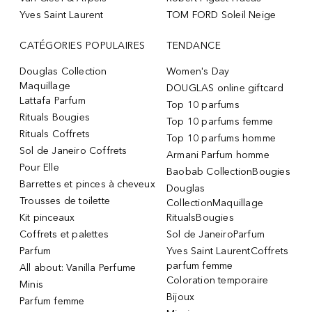
Yves Saint Laurent
TOM FORD Soleil Neige
CATÉGORIES POPULAIRES
TENDANCE
Douglas Collection
Women's Day
Maquillage
DOUGLAS online giftcard
Lattafa Parfum
Top 10 parfums
Rituals Bougies
Top 10 parfums femme
Rituals Coffrets
Top 10 parfums homme
Sol de Janeiro Coffrets
Armani Parfum homme
Pour Elle
Baobab CollectionBougies
Barrettes et pinces à cheveux
Douglas
Trousses de toilette
CollectionMaquillage
Kit pinceaux
RitualsBougies
Coffrets et palettes
Sol de JaneiroParfum
Parfum
Yves Saint LaurentCoffrets
parfum femme
All about: Vanilla Perfume
Coloration temporaire
Minis
Bijoux
Parfum femme