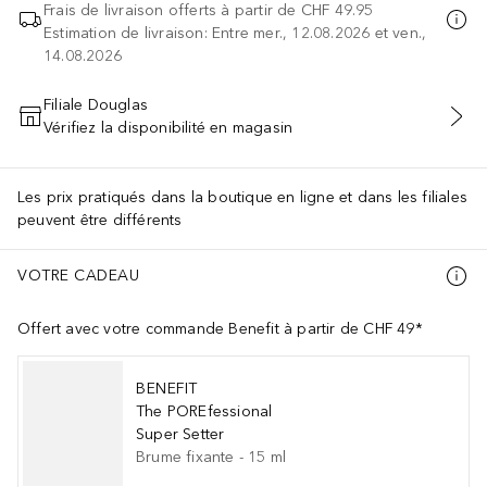
Frais de livraison offerts à partir de
CHF 49.95
Estimation de livraison: Entre mer., 12.08.2026 et ven.,
14.08.2026
Filiale Douglas
Vérifiez la disponibilité en magasin
AJOUTER AU PANIER
Les prix pratiqués dans la boutique en ligne et dans les filiales
peuvent être différents
VOTRE CADEAU
Offert avec votre commande Benefit à partir de CHF 49*
BENEFIT
The POREfessional
Super Setter
Brume fixante
-
15
ml