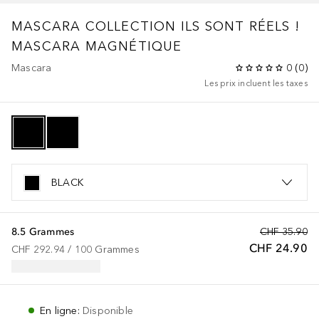
MASCARA COLLECTION
ILS SONT RÉELS !
MASCARA MAGNÉTIQUE
Mascara
0
(
0
)
Les prix incluent les taxes
BLACK
8.5 Grammes
CHF 35.90
CHF 24.90
CHF 292.94
 / 
100
Grammes
En ligne
:
Disponible