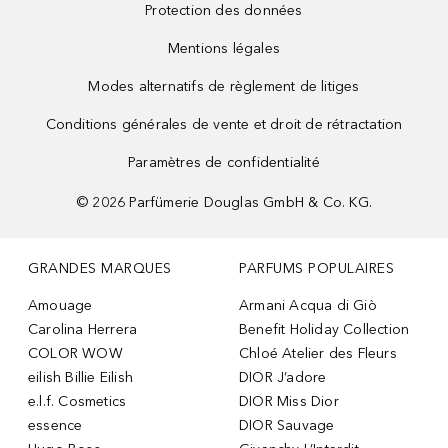
Protection des données
Mentions légales
Modes alternatifs de règlement de litiges
Conditions générales de vente et droit de rétractation
Paramètres de confidentialité
©
2026
Parfümerie Douglas GmbH & Co. KG.
GRANDES MARQUES
PARFUMS POPULAIRES
Amouage
Armani Acqua di Giò
Carolina Herrera
Benefit Holiday Collection
COLOR WOW
Chloé Atelier des Fleurs
eilish Billie Eilish
DIOR J’adore
e.l.f. Cosmetics
DIOR Miss Dior
essence
DIOR Sauvage