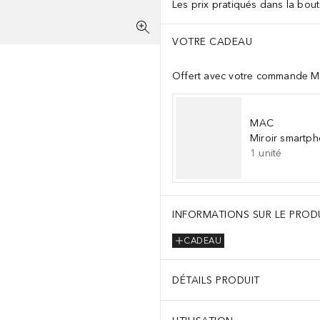
Les prix pratiqués dans la bouti
VOTRE CADEAU
Offert avec votre commande M
MAC
Miroir smartp
1
unité
INFORMATIONS SUR LE PROD
CADEAU
DÉTAILS PRODUIT