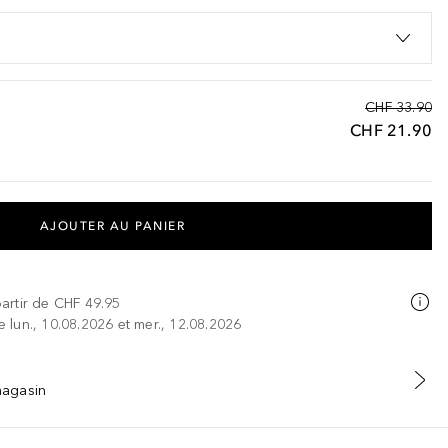
CHF 33.90
CHF 21.90
AJOUTER AU PANIER
partir de
CHF 49.95
re lun., 10.08.2026 et mer., 12.08.2026
 magasin