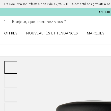
Frais de livraison offerts à partir de 49,95 CHF 4 échantillons gratuits à p
OFFERT:
Retourner
Exécuter la recherche
OFFRES
NOUVEAUTÉS ET TENDANCES
MARQUES
Ouvrir OFFRES le menu
Ouvrir NOUVEAUTÉS ET TENDANCES le menu
Ouvrir MARQU