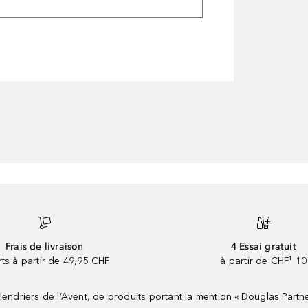
Frais de livraison
4 Essai gratuit
rts à partir de 49,95 CHF
à partir de CHF¹ 10
riers de l’Avent, de produits portant la mention « Douglas Partne