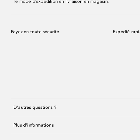
le mode d’expédition en livraison en magasin.
Payez en toute sécurité
Expédié rap
D'autres questions ?
Plus d'informations