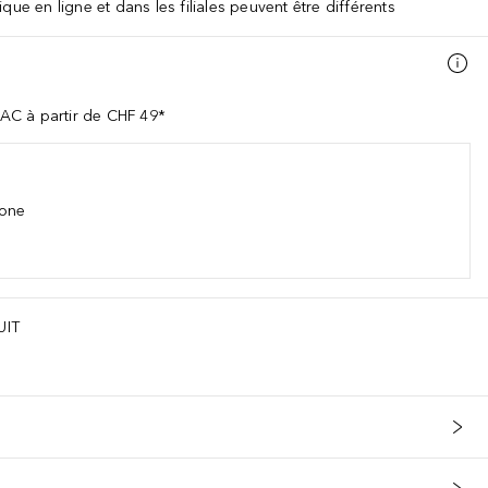
que en ligne et dans les filiales peuvent être différents
AC à partir de CHF 49*
hone
UIT