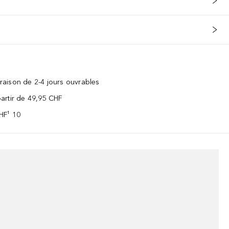
vraison de 2-4 jours ouvrables
 partir de 49,95 CHF
CHF¹ 10