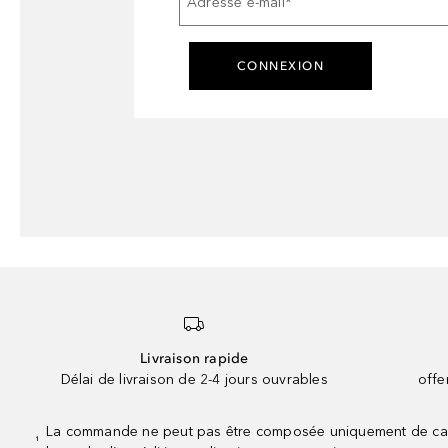
Adresse e-mail
*
CONNEXION
Livraison rapide
Délai de livraison de 2-4 jours ouvrables
offe
La commande ne peut pas être composée uniquement de calend
¹