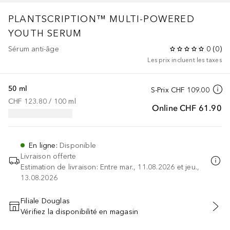
PLANTSCRIPTION™
MULTI-POWERED
YOUTH SERUM
Sérum anti-âge
0
(
0
)
Les prix incluent les taxes
50 ml
S-Prix
CHF 109.00
CHF 123.80
 / 
100
ml
Online
CHF 61.90
En ligne
:
Disponible
Livraison offerte
Estimation de livraison: Entre mar., 11.08.2026 et jeu.,
13.08.2026
Filiale Douglas
Vérifiez la disponibilité en magasin
AJOUTER AU PANIER