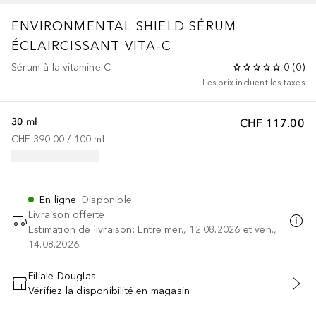
ENVIRONMENTAL SHIELD
SÉRUM
ÉCLAIRCISSANT VITA-C
Sérum à la vitamine C
0
(
0
)
Les prix incluent les taxes
30 ml
CHF 117.00
CHF 390.00
 / 
100
ml
En ligne
:
Disponible
Livraison offerte
Estimation de livraison: Entre mer., 12.08.2026 et ven.,
14.08.2026
Filiale Douglas
Vérifiez la disponibilité en magasin
AJOUTER AU PANIER