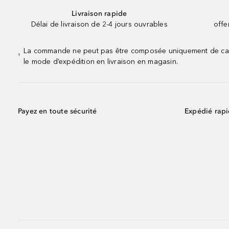
Livraison rapide
Délai de livraison de 2-4 jours ouvrables
offe
La commande ne peut pas être composée uniquement de calend
¹
le mode d’expédition en livraison en magasin.
Payez en toute sécurité
Expédié rap