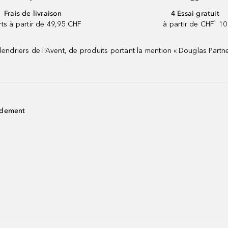
Frais de livraison
4 Essai gratuit
rts à partir de 49,95 CHF
à partir de CHF¹ 10
riers de l’Avent, de produits portant la mention « Douglas Partne
idement