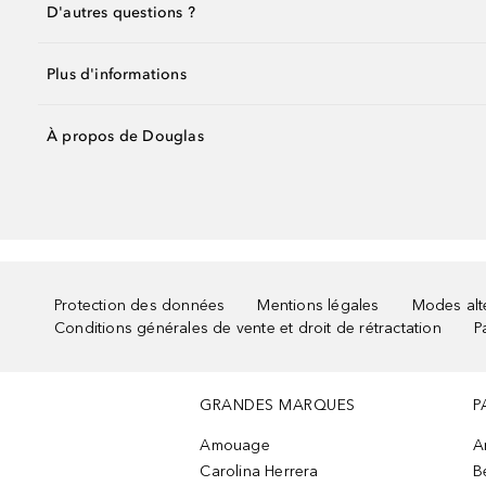
D'autres questions ?
Plus d'informations
À propos de Douglas
Protection des données
Mentions légales
Modes alte
Conditions générales de vente et droit de rétractation
P
GRANDES MARQUES
P
Amouage
A
Carolina Herrera
B