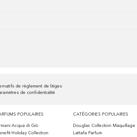
rnatifs de règlement de litiges
aramètres de confidentialité
ARFUMS POPULAIRES
CATÉGORIES POPULAIRES
rmani Acqua di Giò
Douglas Collection Maquillage
enefit Holiday Collection
Lattafa Parfum