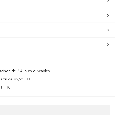
vraison de 2-4 jours ouvrables
 partir de 49,95 CHF
CHF¹ 10