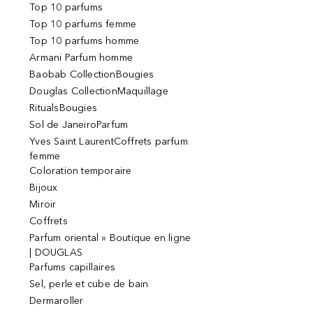
Top 10 parfums
Top 10 parfums femme
Top 10 parfums homme
Armani Parfum homme
Baobab CollectionBougies
Douglas CollectionMaquillage
RitualsBougies
Sol de JaneiroParfum
Yves Saint LaurentCoffrets parfum
femme
Coloration temporaire
Bijoux
Miroir
Coffrets
Parfum oriental » Boutique en ligne
| DOUGLAS
Parfums capillaires
Sel, perle et cube de bain
Dermaroller