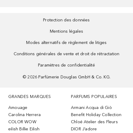
Protection des données
Mentions légales
Modes alternatifs de règlement de litiges
Conditions générales de vente et droit de rétractation
Paramètres de confidentialité
©
2026
Parfümerie Douglas GmbH & Co. KG.
GRANDES MARQUES
PARFUMS POPULAIRES
Amouage
Armani Acqua di Giò
Carolina Herrera
Benefit Holiday Collection
COLOR WOW
Chloé Atelier des Fleurs
eilish Billie Eilish
DIOR J’adore