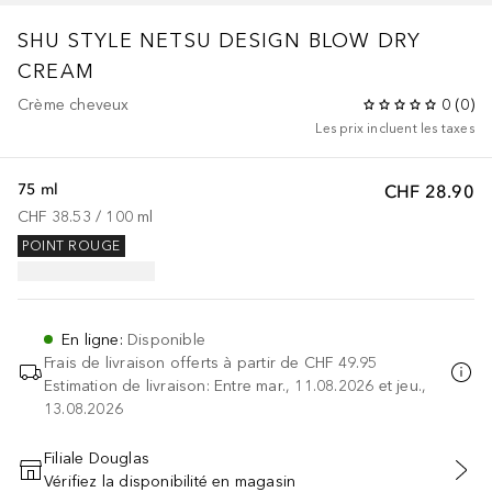
SHU STYLE
NETSU DESIGN BLOW DRY
CREAM
Crème cheveux
0
(
0
)
Les prix incluent les taxes
75 ml
CHF 28.90
CHF 38.53
 / 
100
ml
POINT ROUGE
En ligne
:
Disponible
Frais de livraison offerts à partir de
CHF 49.95
Estimation de livraison: Entre mar., 11.08.2026 et jeu.,
13.08.2026
Filiale Douglas
Vérifiez la disponibilité en magasin
AJOUTER AU PANIER