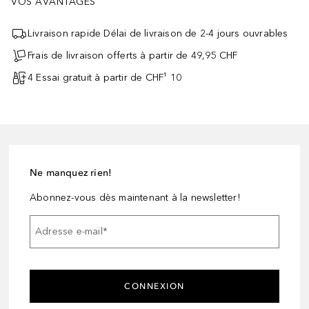
VOS AVANTAGES
Livraison rapide Délai de livraison de 2-4 jours ouvrables
Frais de livraison offerts à partir de 49,95 CHF
4 Essai gratuit à partir de CHF¹ 10
Ne manquez rien!
Abonnez-vous dès maintenant à la newsletter!
Adresse e-mail
*
CONNEXION