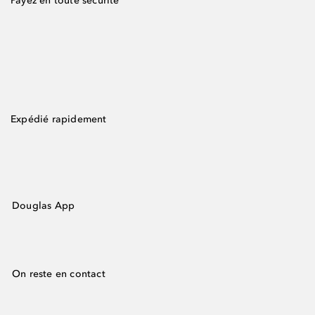
Payez en toute sécurité
Expédié rapidement
Douglas App
On reste en contact