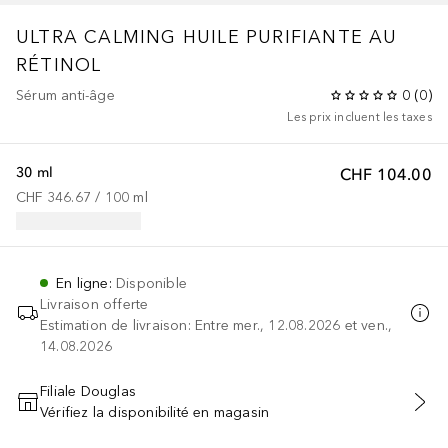
ULTRA CALMING
HUILE PURIFIANTE AU
RÉTINOL
Sérum anti-âge
0
(
0
)
Les prix incluent les taxes
30 ml
CHF 104.00
CHF 346.67
 / 
100
ml
En ligne
:
Disponible
Livraison offerte
Estimation de livraison: Entre mer., 12.08.2026 et ven.,
14.08.2026
Filiale Douglas
Vérifiez la disponibilité en magasin
AJOUTER AU PANIER