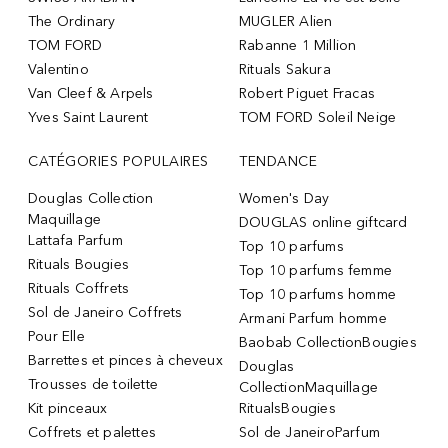
The Ordinary
MUGLER Alien
TOM FORD
Rabanne 1 Million
Valentino
Rituals Sakura
Van Cleef & Arpels
Robert Piguet Fracas
Yves Saint Laurent
TOM FORD Soleil Neige
CATÉGORIES POPULAIRES
TENDANCE
Douglas Collection
Women's Day
Maquillage
DOUGLAS online giftcard
Lattafa Parfum
Top 10 parfums
Rituals Bougies
Top 10 parfums femme
Rituals Coffrets
Top 10 parfums homme
Sol de Janeiro Coffrets
Armani Parfum homme
Pour Elle
Baobab CollectionBougies
Barrettes et pinces à cheveux
Douglas
Trousses de toilette
CollectionMaquillage
Kit pinceaux
RitualsBougies
Coffrets et palettes
Sol de JaneiroParfum