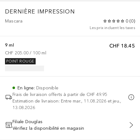
DERNIÈRE IMPRESSION
Mascara
0
(
0
)
Les prix incluent les taxes
9 ml
CHF 18.45
CHF 205.00
 / 
100
ml
POINT ROUGE
En ligne
:
Disponible
Frais de livraison offerts à partir de
CHF 49.95
Estimation de livraison: Entre mar., 11.08.2026 et jeu.,
13.08.2026
Filiale Douglas
Vérifiez la disponibilité en magasin
AJOUTER AU PANIER