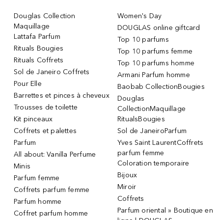
Douglas Collection
Women's Day
Maquillage
DOUGLAS online giftcard
Lattafa Parfum
Top 10 parfums
Rituals Bougies
Top 10 parfums femme
Rituals Coffrets
Top 10 parfums homme
Sol de Janeiro Coffrets
Armani Parfum homme
Pour Elle
Baobab CollectionBougies
Barrettes et pinces à cheveux
Douglas
Trousses de toilette
CollectionMaquillage
Kit pinceaux
RitualsBougies
Coffrets et palettes
Sol de JaneiroParfum
Parfum
Yves Saint LaurentCoffrets
parfum femme
All about: Vanilla Perfume
Coloration temporaire
Minis
Bijoux
Parfum femme
Miroir
Coffrets parfum femme
Coffrets
Parfum homme
Parfum oriental » Boutique en
Coffret parfum homme