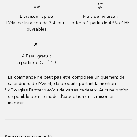
Livraison rapide
Frais de livraison
Délai de livraison de 2-4 jours
offerts à partir de 49,95 CHF
ouvrables
4 Essai gratuit
à partir de CHF¹ 10
La commande ne peut pas être composée uniquement de
calendriers de l’Avent, de produits portant la mention
« Douglas Partner » et/ou de cartes cadeaux. Aucune option
¹
disponible pour le mode d’expédition en livraison en
magasin.
Payez en toute sécurité