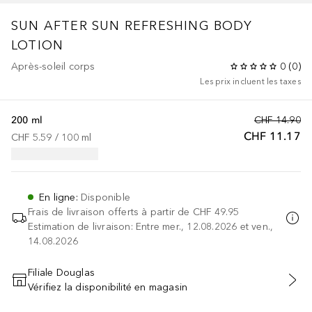
SUN
AFTER SUN REFRESHING BODY
LOTION
Après-soleil corps
0
(
0
)
Les prix incluent les taxes
200 ml
CHF 14.90
CHF 11.17
CHF 5.59
 / 
100
ml
En ligne
:
Disponible
Frais de livraison offerts à partir de
CHF 49.95
Estimation de livraison: Entre mer., 12.08.2026 et ven.,
14.08.2026
Filiale Douglas
Vérifiez la disponibilité en magasin
AJOUTER AU PANIER