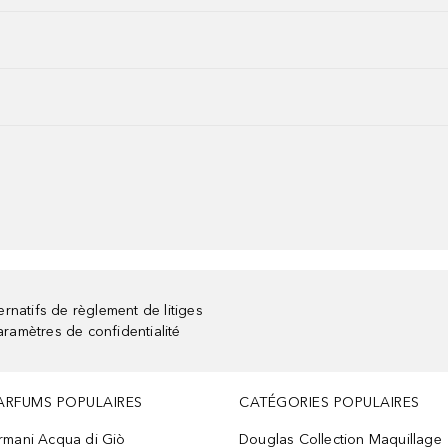
rnatifs de règlement de litiges
aramètres de confidentialité
ARFUMS POPULAIRES
CATÉGORIES POPULAIRES
rmani Acqua di Giò
Douglas Collection Maquillage