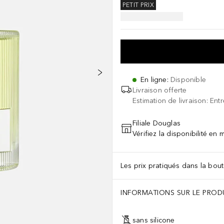
PETIT PRIX
En ligne
:
Disponible
Livraison offerte
Estimation de livraison: Ent
Filiale Douglas
Vérifiez la disponibilité en
Les prix pratiqués dans la bouti
INFORMATIONS SUR LE PROD
sans silicone