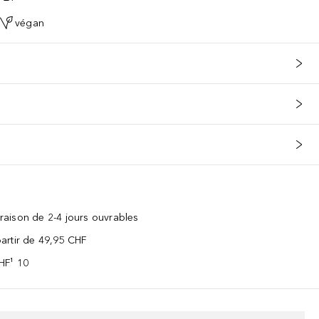
végan
vraison de 2-4 jours ouvrables
 partir de 49,95 CHF
CHF¹ 10