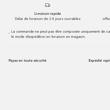
Livraison rapide
Délai de livraison de 2-4 jours ouvrables
offe
La commande ne peut pas être composée uniquement de calend
¹
le mode d’expédition en livraison en magasin.
Payez en toute sécurité
Expédié rap