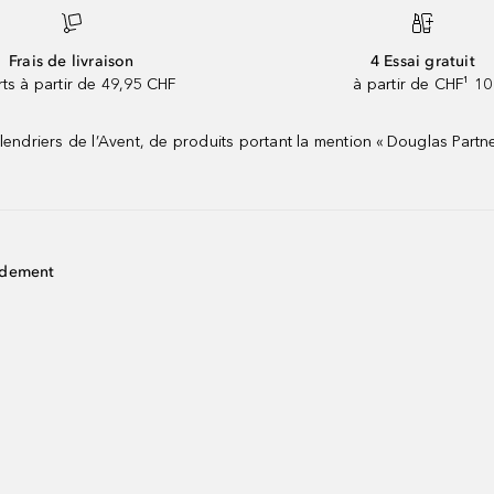
Frais de livraison
4 Essai gratuit
rts à partir de 49,95 CHF
à partir de CHF¹ 10
riers de l’Avent, de produits portant la mention « Douglas Partne
idement