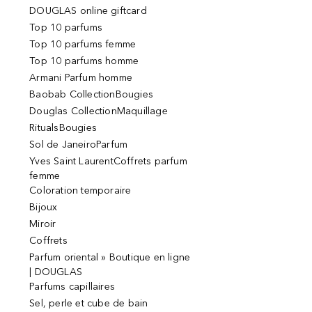
DOUGLAS online giftcard
Top 10 parfums
Top 10 parfums femme
Top 10 parfums homme
Armani Parfum homme
Baobab CollectionBougies
Douglas CollectionMaquillage
RitualsBougies
Sol de JaneiroParfum
Yves Saint LaurentCoffrets parfum
femme
Coloration temporaire
Bijoux
Miroir
Coffrets
Parfum oriental » Boutique en ligne
| DOUGLAS
Parfums capillaires
Sel, perle et cube de bain