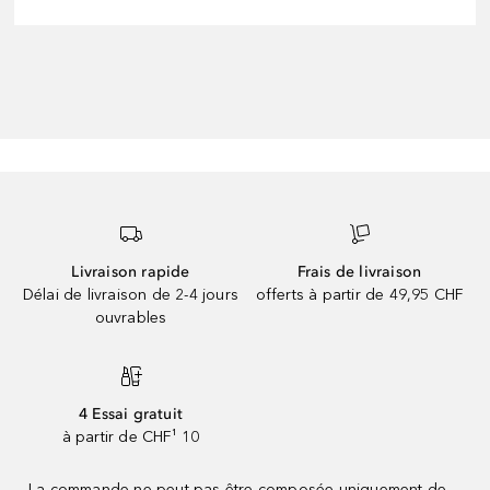
Livraison rapide
Frais de livraison
Délai de livraison de 2-4 jours
offerts à partir de 49,95 CHF
ouvrables
4 Essai gratuit
à partir de CHF¹ 10
La commande ne peut pas être composée uniquement de