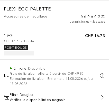
FLEXI ÉCO PALETTE
Accessoires de maquillage
0
(
0
)
Les prix incluent les taxes
1 pcs.
CHF 16.73
CHF 16.73
 / 
1
unité
POINT ROUGE
En ligne
:
Disponible
Frais de livraison offerts à partir de
CHF 49.95
Estimation de livraison: Entre mar., 11.08.2026 et jeu.,
13.08.2026
Filiale Douglas
Vérifiez la disponibilité en magasin
AJOUTER AU PANIER