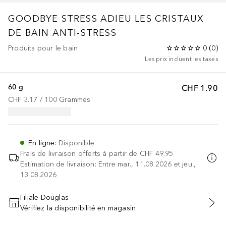
GOODBYE STRESS
ADIEU LES CRISTAUX
DE BAIN ANTI-STRESS
Produits pour le bain
0
(
0
)
Les prix incluent les taxes
60 g
CHF 1.90
CHF 3.17
 / 
100
Grammes
En ligne
:
Disponible
Frais de livraison offerts à partir de
CHF 49.95
Estimation de livraison: Entre mar., 11.08.2026 et jeu.,
13.08.2026
Filiale Douglas
Vérifiez la disponibilité en magasin
AJOUTER AU PANIER