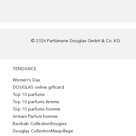
©
2026
Parfümerie Douglas GmbH & Co. KG.
TENDANCE
Women's Day
DOUGLAS online giftcard
Top 10 parfums
Top 10 parfums femme
Top 10 parfums homme
Armani Parfum homme
Baobab CollectionBougies
Douglas CollectionMaquillage