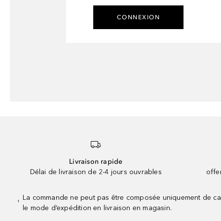
CONNEXION
Livraison rapide
Délai de livraison de 2-4 jours ouvrables
offe
La commande ne peut pas être composée uniquement de calend
¹
le mode d’expédition en livraison en magasin.