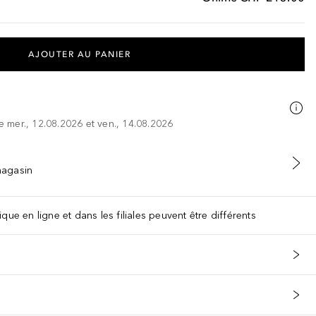
AJOUTER AU PANIER
re mer., 12.08.2026 et ven., 14.08.2026
 magasin
que en ligne et dans les filiales peuvent être différents