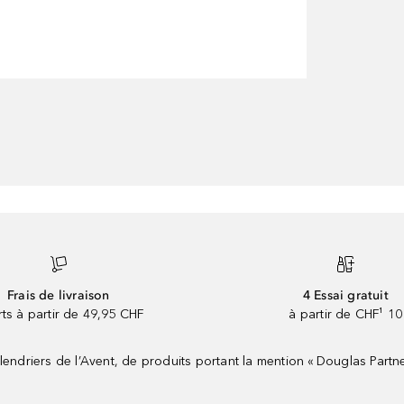
Frais de livraison
4 Essai gratuit
rts à partir de 49,95 CHF
à partir de CHF¹ 10
riers de l’Avent, de produits portant la mention « Douglas Partne