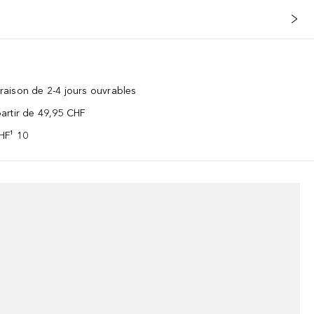
vraison de 2-4 jours ouvrables
 partir de 49,95 CHF
CHF¹ 10