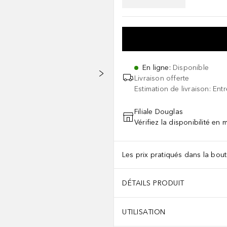
En ligne
:
Disponible
Livraison offerte
Estimation de livraison: Ent
Filiale Douglas
Vérifiez la disponibilité en
Les prix pratiqués dans la bouti
DÉTAILS PRODUIT
UTILISATION