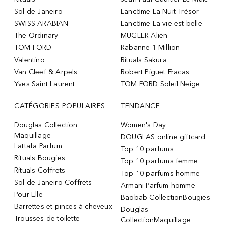
Sol de Janeiro
Lancôme La Nuit Trésor
SWISS ARABIAN
Lancôme La vie est belle
The Ordinary
MUGLER Alien
TOM FORD
Rabanne 1 Million
Valentino
Rituals Sakura
Van Cleef & Arpels
Robert Piguet Fracas
Yves Saint Laurent
TOM FORD Soleil Neige
CATÉGORIES POPULAIRES
TENDANCE
Douglas Collection
Women's Day
Maquillage
DOUGLAS online giftcard
Lattafa Parfum
Top 10 parfums
Rituals Bougies
Top 10 parfums femme
Rituals Coffrets
Top 10 parfums homme
Sol de Janeiro Coffrets
Armani Parfum homme
Pour Elle
Baobab CollectionBougies
Barrettes et pinces à cheveux
Douglas
Trousses de toilette
CollectionMaquillage