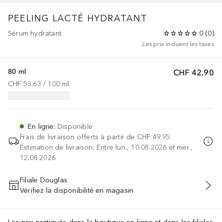
PEELING LACTÉ HYDRATANT
Sérum hydratant
0
(
0
)
Les prix incluent les taxes
80 ml
CHF 42.90
CHF 53.63
 / 
100
ml
En ligne
:
Disponible
Frais de livraison offerts à partir de
CHF 49.95
Estimation de livraison: Entre lun., 10.08.2026 et mer.,
12.08.2026
Filiale Douglas
Vérifiez la disponibilité en magasin
AJOUTER AU PANIER