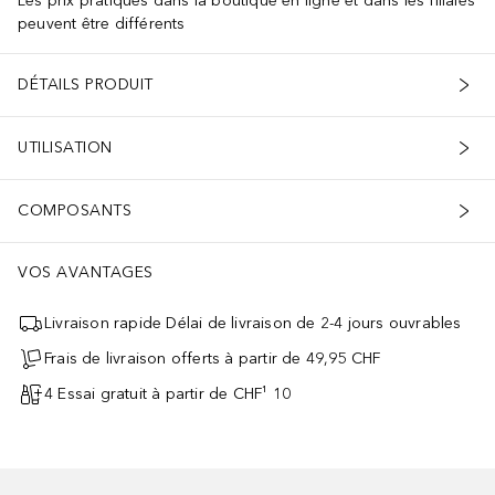
Les prix pratiqués dans la boutique en ligne et dans les filiales
peuvent être différents
DÉTAILS PRODUIT
UTILISATION
COMPOSANTS
VOS AVANTAGES
Livraison rapide Délai de livraison de 2-4 jours ouvrables
Frais de livraison offerts à partir de 49,95 CHF
4 Essai gratuit à partir de CHF¹ 10