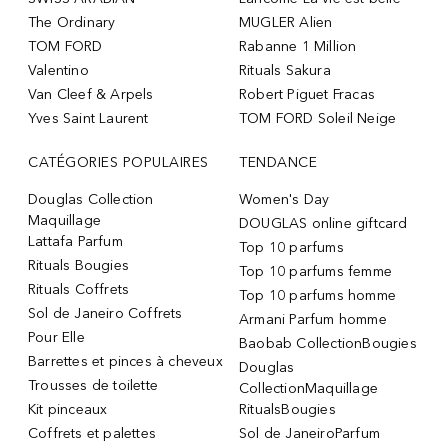
The Ordinary
MUGLER Alien
TOM FORD
Rabanne 1 Million
Valentino
Rituals Sakura
Van Cleef & Arpels
Robert Piguet Fracas
Yves Saint Laurent
TOM FORD Soleil Neige
CATÉGORIES POPULAIRES
TENDANCE
Douglas Collection
Women's Day
Maquillage
DOUGLAS online giftcard
Lattafa Parfum
Top 10 parfums
Rituals Bougies
Top 10 parfums femme
Rituals Coffrets
Top 10 parfums homme
Sol de Janeiro Coffrets
Armani Parfum homme
Pour Elle
Baobab CollectionBougies
Barrettes et pinces à cheveux
Douglas
Trousses de toilette
CollectionMaquillage
Kit pinceaux
RitualsBougies
Coffrets et palettes
Sol de JaneiroParfum