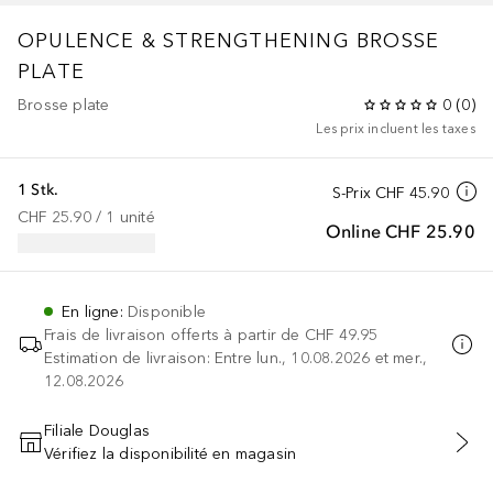
OPULENCE & STRENGTHENING
BROSSE
PLATE
Brosse plate
0
(
0
)
Les prix incluent les taxes
1 Stk.
S-Prix
CHF 45.90
CHF 25.90
 / 
1
unité
Online
CHF 25.90
En ligne
:
Disponible
Frais de livraison offerts à partir de
CHF 49.95
Estimation de livraison: Entre lun., 10.08.2026 et mer.,
12.08.2026
Filiale Douglas
Vérifiez la disponibilité en magasin
AJOUTER AU PANIER