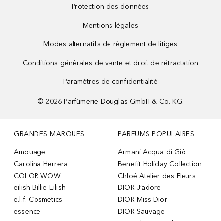
Protection des données
Mentions légales
Modes alternatifs de règlement de litiges
Conditions générales de vente et droit de rétractation
Paramètres de confidentialité
©
2026
Parfümerie Douglas GmbH & Co. KG.
GRANDES MARQUES
PARFUMS POPULAIRES
Amouage
Armani Acqua di Giò
Carolina Herrera
Benefit Holiday Collection
COLOR WOW
Chloé Atelier des Fleurs
eilish Billie Eilish
DIOR J’adore
e.l.f. Cosmetics
DIOR Miss Dior
essence
DIOR Sauvage