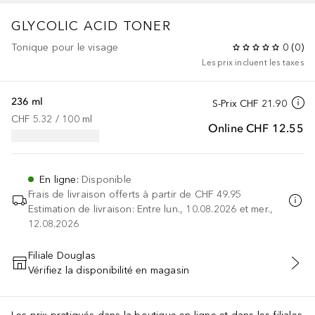
GLYCOLIC ACID TONER
Tonique pour le visage
0
(
0
)
Les prix incluent les taxes
236 ml
S-Prix
CHF 21.90
CHF 5.32
 / 
100
ml
Online
CHF 12.55
En ligne
:
Disponible
Frais de livraison offerts à partir de
CHF 49.95
Estimation de livraison: Entre lun., 10.08.2026 et mer.,
12.08.2026
Filiale Douglas
Vérifiez la disponibilité en magasin
AJOUTER AU PANIER