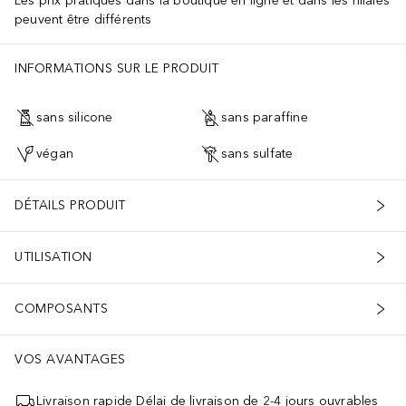
Les prix pratiqués dans la boutique en ligne et dans les filiales
peuvent être différents
INFORMATIONS SUR LE PRODUIT
sans silicone
sans paraffine
végan
sans sulfate
DÉTAILS PRODUIT
UTILISATION
COMPOSANTS
VOS AVANTAGES
Livraison rapide Délai de livraison de 2-4 jours ouvrables