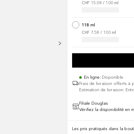
CHF 15.08
 / 
100
ml
118 ml
CHF 7.58
 / 
100
ml
En ligne
:
Disponible
Frais de livraison offerts à 
Estimation de livraison: Ent
Filiale Douglas
Vérifiez la disponibilité en
Les prix pratiqués dans la bouti