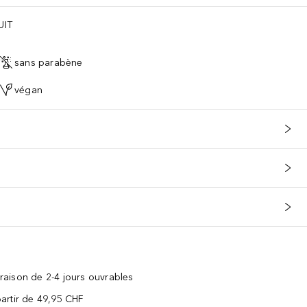
UIT
sans parabène
végan
vraison de 2-4 jours ouvrables
 partir de 49,95 CHF