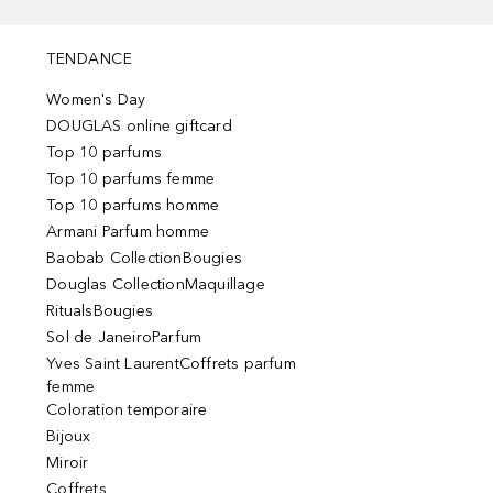
TENDANCE
Women's Day
DOUGLAS online giftcard
Top 10 parfums
Top 10 parfums femme
Top 10 parfums homme
Armani Parfum homme
Baobab CollectionBougies
Douglas CollectionMaquillage
RitualsBougies
Sol de JaneiroParfum
Yves Saint LaurentCoffrets parfum
femme
Coloration temporaire
Bijoux
Miroir
Coffrets