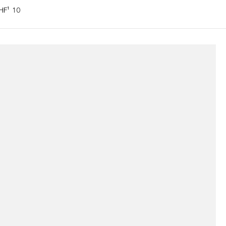
CHF¹ 10