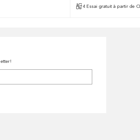
4 Essai gratuit à partir de 
etter!