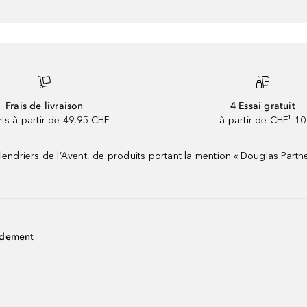
Frais de livraison
4 Essai gratuit
rts à partir de 49,95 CHF
à partir de CHF¹ 10
riers de l’Avent, de produits portant la mention « Douglas Partne
idement