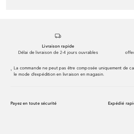
Livraison rapide
Délai de livraison de 2-4 jours ouvrables
offe
La commande ne peut pas être composée uniquement de calend
¹
le mode d’expédition en livraison en magasin.
Payez en toute sécurité
Expédié rap