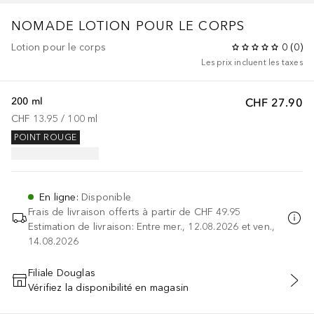
NOMADE
LOTION POUR LE CORPS
Lotion pour le corps
0
(
0
)
Les prix incluent les taxes
200 ml
CHF 27.90
CHF 13.95
 / 
100
ml
POINT ROUGE
En ligne
:
Disponible
Frais de livraison offerts à partir de
CHF 49.95
Estimation de livraison: Entre mer., 12.08.2026 et ven.,
14.08.2026
Filiale Douglas
Vérifiez la disponibilité en magasin
AJOUTER AU PANIER