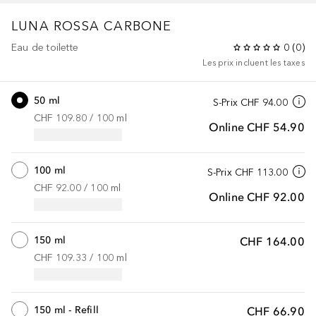
LUNA ROSSA
CARBONE
Eau de toilette
0
(
0
)
Les prix incluent les taxes
50 ml
S-Prix
CHF 94.00
CHF 109.80
 / 
100
ml
Online
CHF 54.90
100 ml
S-Prix
CHF 113.00
CHF 92.00
 / 
100
ml
Online
CHF 92.00
150 ml
CHF 164.00
CHF 109.33
 / 
100
ml
150 ml - Refill
CHF 66.90