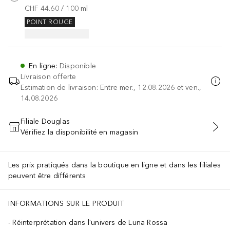
CHF 44.60
 / 
100
ml
POINT ROUGE
En ligne
:
Disponible
Livraison offerte
Estimation de livraison: Entre mer., 12.08.2026 et ven.,
14.08.2026
Filiale Douglas
Vérifiez la disponibilité en magasin
AJOUTER AU PANIER
Les prix pratiqués dans la boutique en ligne et dans les filiales
peuvent être différents
INFORMATIONS SUR LE PRODUIT
Réinterprétation dans l'univers de Luna Rossa