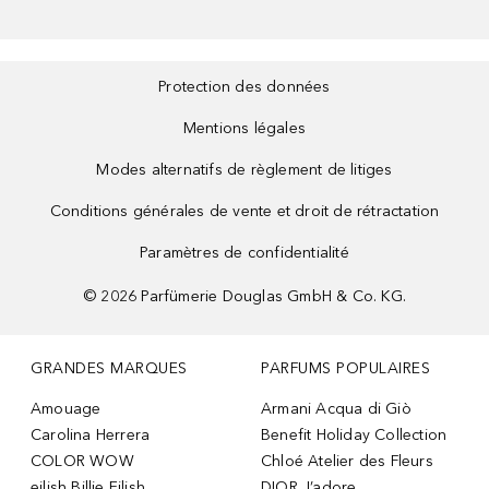
Protection des données
Mentions légales
Modes alternatifs de règlement de litiges
Conditions générales de vente et droit de rétractation
Paramètres de confidentialité
©
2026
Parfümerie Douglas GmbH & Co. KG.
GRANDES MARQUES
PARFUMS POPULAIRES
Amouage
Armani Acqua di Giò
Carolina Herrera
Benefit Holiday Collection
COLOR WOW
Chloé Atelier des Fleurs
eilish Billie Eilish
DIOR J’adore