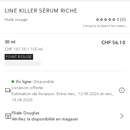
LINE KILLER
SÉRUM RICHE
Huile visage
0
(
0
)
Les prix incluent les taxes
30 ml
CHF 56.10
CHF 187.00
 / 
100
ml
POINT ROUGE
En ligne
:
Disponible
Livraison offerte
Estimation de livraison: Entre mer., 12.08.2026 et ven.,
14.08.2026
Filiale Douglas
Vérifiez la disponibilité en magasin
AJOUTER AU PANIER