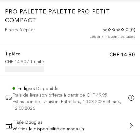
PRO PALETTE
PALETTE PRO PETIT
COMPACT
Pinces à épiler
0
(
0
)
Les prix incluent les taxes
1 pièce
CHF 14.90
CHF 14.90
 / 
1
unité
En ligne
:
Disponible
Frais de livraison offerts à partir de
CHF 49.95
Estimation de livraison: Entre lun., 10.08.2026 et mer.,
12.08.2026
Filiale Douglas
Vérifiez la disponibilité en magasin
AJOUTER AU PANIER