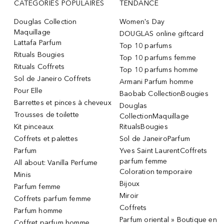
CATÉGORIES POPULAIRES
TENDANCE
Douglas Collection
Women's Day
Maquillage
DOUGLAS online giftcard
Lattafa Parfum
Top 10 parfums
Rituals Bougies
Top 10 parfums femme
Rituals Coffrets
Top 10 parfums homme
Sol de Janeiro Coffrets
Armani Parfum homme
Pour Elle
Baobab CollectionBougies
Barrettes et pinces à cheveux
Douglas
Trousses de toilette
CollectionMaquillage
Kit pinceaux
RitualsBougies
Coffrets et palettes
Sol de JaneiroParfum
Parfum
Yves Saint LaurentCoffrets
parfum femme
All about: Vanilla Perfume
Coloration temporaire
Minis
Bijoux
Parfum femme
Miroir
Coffrets parfum femme
Coffrets
Parfum homme
Parfum oriental » Boutique en
Coffret parfum homme