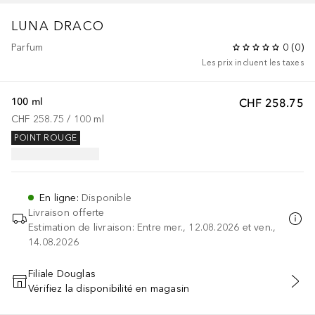
LUNA
DRACO
Parfum
0
(
0
)
Les prix incluent les taxes
100 ml
CHF 258.75
CHF 258.75
 / 
100
ml
POINT ROUGE
En ligne
:
Disponible
Livraison offerte
Estimation de livraison: Entre mer., 12.08.2026 et ven.,
14.08.2026
Filiale Douglas
Vérifiez la disponibilité en magasin
AJOUTER AU PANIER