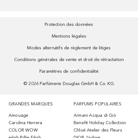
Protection des données
Mentions légales
Modes alternatifs de règlement de litiges
Conditions générales de vente et droit de rétractation
Paramètres de confidentialité
©
2026
Parfümerie Douglas GmbH & Co. KG.
GRANDES MARQUES
PARFUMS POPULAIRES
Amouage
Armani Acqua di Giò
Carolina Herrera
Benefit Holiday Collection
COLOR WOW
Chloé Atelier des Fleurs
eilish Billie Eilish
DIOR J’adore