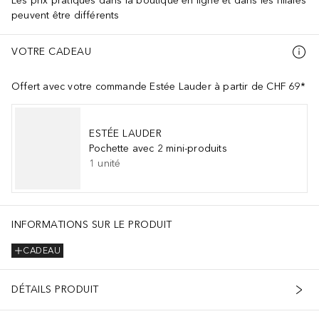
Les prix pratiqués dans la boutique en ligne et dans les filiales
peuvent être différents
VOTRE CADEAU
Offert avec votre commande Estée Lauder à partir de CHF 69*
ESTÉE LAUDER
Pochette avec 2 mini-produits
1
unité
INFORMATIONS SUR LE PRODUIT
CADEAU
DÉTAILS PRODUIT