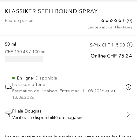
KLASSIKER
SPELLBOUND SPRAY
Eau de parfum
0
(
0
)
Les prix incluent les taxes
50 ml
S-Prix
CHF 115.00
CHF 150.48
 / 
100
ml
Online
CHF 75.24
En ligne
:
Disponible
Livraison offerte
Estimation de livraison: Entre mar., 11.08.2026 et jeu.,
13.08.2026
Filiale Douglas
Vérifiez la disponibilité en magasin
AJOUTER AU PANIER