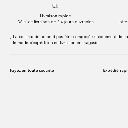
Livraison rapide
Délai de livraison de 2-4 jours ouvrables
offe
La commande ne peut pas être composée uniquement de calend
¹
le mode d’expédition en livraison en magasin.
Payez en toute sécurité
Expédié rap