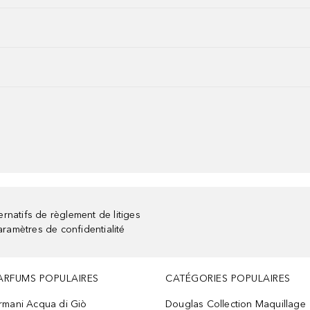
rnatifs de règlement de litiges
aramètres de confidentialité
ARFUMS POPULAIRES
CATÉGORIES POPULAIRES
rmani Acqua di Giò
Douglas Collection Maquillage