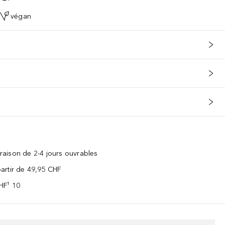
végan
vraison de 2-4 jours ouvrables
 partir de 49,95 CHF
CHF¹ 10