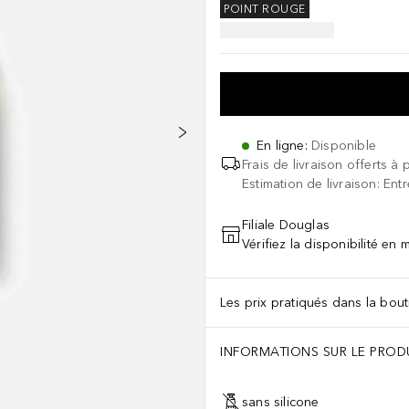
POINT ROUGE
En ligne
:
Disponible
Frais de livraison offerts à 
Estimation de livraison: Ent
Filiale Douglas
Vérifiez la disponibilité en
Les prix pratiqués dans la bouti
INFORMATIONS SUR LE PROD
sans silicone