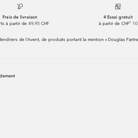
Frais de livraison
4 Essai gratuit
rts à partir de 49,95 CHF
à partir de CHF¹ 10
riers de l’Avent, de produits portant la mention « Douglas Partne
idement