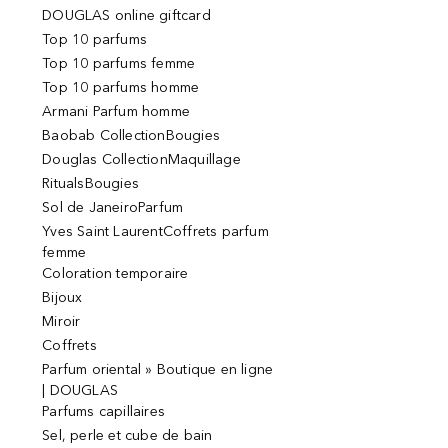
DOUGLAS online giftcard
Top 10 parfums
Top 10 parfums femme
Top 10 parfums homme
Armani Parfum homme
Baobab CollectionBougies
Douglas CollectionMaquillage
RitualsBougies
Sol de JaneiroParfum
Yves Saint LaurentCoffrets parfum
femme
Coloration temporaire
Bijoux
Miroir
Coffrets
Parfum oriental » Boutique en ligne
| DOUGLAS
Parfums capillaires
Sel, perle et cube de bain