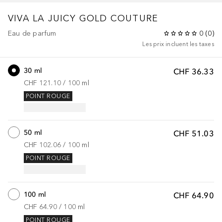
VIVA LA JUICY
GOLD COUTURE
Eau de parfum
0
(
0
)
Les prix incluent les taxes
30 ml
CHF 36.33
CHF 121.10
 / 
100
ml
POINT ROUGE
50 ml
CHF 51.03
CHF 102.06
 / 
100
ml
POINT ROUGE
100 ml
CHF 64.90
CHF 64.90
 / 
100
ml
POINT ROUGE