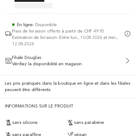
En ligne
:
Disponible
Frais de livraison offerts à partir de
CHF 49.95
Estimation de livraison: Entre lun., 10.08.2026 et mer.,
12.08.2026
Filiale Douglas
Vérifiez la disponibilité en magasin
AJOUTER AU PANIER
Les prix pratiqués dans la boutique en ligne et dans les filiales
peuvent être différents
INFORMATIONS SUR LE PRODUIT
sans silicone
sans parabène
sans paraffine
végan