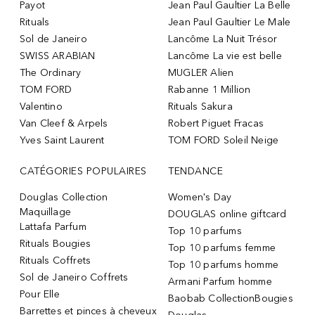
Payot
Jean Paul Gaultier La Belle
Rituals
Jean Paul Gaultier Le Male
Sol de Janeiro
Lancôme La Nuit Trésor
SWISS ARABIAN
Lancôme La vie est belle
The Ordinary
MUGLER Alien
TOM FORD
Rabanne 1 Million
Valentino
Rituals Sakura
Van Cleef & Arpels
Robert Piguet Fracas
Yves Saint Laurent
TOM FORD Soleil Neige
CATÉGORIES POPULAIRES
TENDANCE
Douglas Collection
Women's Day
Maquillage
DOUGLAS online giftcard
Lattafa Parfum
Top 10 parfums
Rituals Bougies
Top 10 parfums femme
Rituals Coffrets
Top 10 parfums homme
Sol de Janeiro Coffrets
Armani Parfum homme
Pour Elle
Baobab CollectionBougies
Barrettes et pinces à cheveux