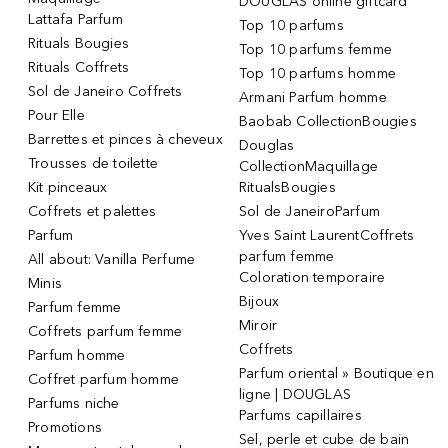
DOUGLAS online giftcard
Lattafa Parfum
Top 10 parfums
Rituals Bougies
Top 10 parfums femme
Rituals Coffrets
Top 10 parfums homme
Sol de Janeiro Coffrets
Armani Parfum homme
Pour Elle
Baobab CollectionBougies
Barrettes et pinces à cheveux
Douglas
Trousses de toilette
CollectionMaquillage
Kit pinceaux
RitualsBougies
Coffrets et palettes
Sol de JaneiroParfum
Parfum
Yves Saint LaurentCoffrets
parfum femme
All about: Vanilla Perfume
Coloration temporaire
Minis
Bijoux
Parfum femme
Miroir
Coffrets parfum femme
Coffrets
Parfum homme
Parfum oriental » Boutique en
Coffret parfum homme
ligne | DOUGLAS
Parfums niche
Parfums capillaires
Promotions
Sel, perle et cube de bain