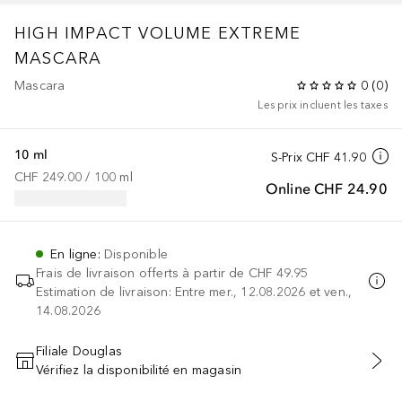
HIGH IMPACT VOLUME EXTREME
MASCARA
Mascara
0
(
0
)
Les prix incluent les taxes
10 ml
S-Prix
CHF 41.90
CHF 249.00
 / 
100
ml
Online
CHF 24.90
En ligne
:
Disponible
Frais de livraison offerts à partir de
CHF 49.95
Estimation de livraison: Entre mer., 12.08.2026 et ven.,
14.08.2026
Filiale Douglas
Vérifiez la disponibilité en magasin
AJOUTER AU PANIER