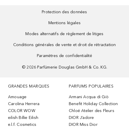
Protection des données
Mentions légales
Modes alternatifs de règlement de litiges
Conditions générales de vente et droit de rétractation
Paramètres de confidentialité
©
2026
Parfümerie Douglas GmbH & Co. KG.
GRANDES MARQUES
PARFUMS POPULAIRES
Amouage
Armani Acqua di Giò
Carolina Herrera
Benefit Holiday Collection
COLOR WOW
Chloé Atelier des Fleurs
eilish Billie Eilish
DIOR J’adore
e.l.f. Cosmetics
DIOR Miss Dior