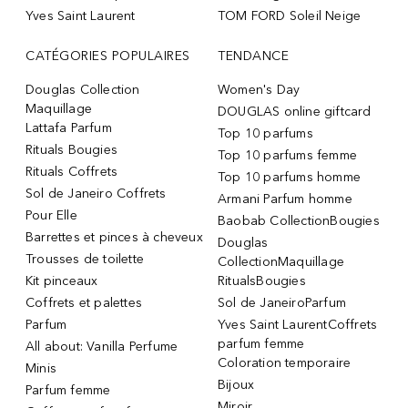
Yves Saint Laurent
TOM FORD Soleil Neige
CATÉGORIES POPULAIRES
TENDANCE
Douglas Collection
Women's Day
Maquillage
DOUGLAS online giftcard
Lattafa Parfum
Top 10 parfums
Rituals Bougies
Top 10 parfums femme
Rituals Coffrets
Top 10 parfums homme
Sol de Janeiro Coffrets
Armani Parfum homme
Pour Elle
Baobab CollectionBougies
Barrettes et pinces à cheveux
Douglas
Trousses de toilette
CollectionMaquillage
Kit pinceaux
RitualsBougies
Coffrets et palettes
Sol de JaneiroParfum
Parfum
Yves Saint LaurentCoffrets
parfum femme
All about: Vanilla Perfume
Coloration temporaire
Minis
Bijoux
Parfum femme
Miroir