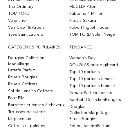
The Ordinary
MUGLER Alien
TOM FORD
Rabanne 1 Million
Valentino
Rituals Sakura
Van Cleef & Arpels
Robert Piguet Fracas
Yves Saint Laurent
TOM FORD Soleil Neige
CATÉGORIES POPULAIRES
TENDANCE
Douglas Collection
Women's Day
Maquillage
DOUGLAS online giftcard
Lattafa Parfum
Top 10 parfums
Rituals Bougies
Top 10 parfums femme
Rituals Coffrets
Top 10 parfums homme
Sol de Janeiro Coffrets
Armani Parfum homme
Pour Elle
Baobab CollectionBougies
Barrettes et pinces à cheveux
Douglas
Trousses de toilette
CollectionMaquillage
Kit pinceaux
RitualsBougies
Coffrets et palettes
Sol de JaneiroParfum