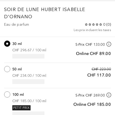
SOIR DE LUNE
HUBERT ISABELLE
D'ORNANO
Eau de parfum
0
(
0
)
Les prix incluent les taxes
30 ml
S-Prix
CHF 133.00
CHF 296.67
 / 
100
ml
Online
CHF 89.00
50 ml
CHF 223.00
CHF 117.00
CHF 234.00
 / 
100
ml
100 ml
S-Prix
CHF 269.00
CHF 185.00
 / 
100
ml
Online
CHF 185.00
PETIT PRIX